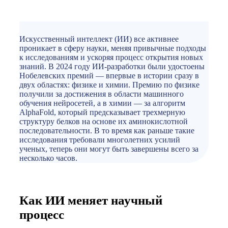
Искусственный интеллект (ИИ) все активнее
проникает в сферу науки, меняя привычные подходы
к исследованиям и ускоряя процесс открытия новых
знаний. В 2024 году ИИ-разработки были удостоены
Нобелевских премий — впервые в истории сразу в
двух областях: физике и химии. Премию по физике
получили за достижения в области машинного
обучения нейросетей, а в химии — за алгоритм
AlphaFold, который предсказывает трехмерную
структуру белков на основе их аминокислотной
последовательности. В то время как раньше такие
исследования требовали многолетних усилий
ученых, теперь они могут быть завершены всего за
несколько часов.
Как ИИ меняет научный
процесс