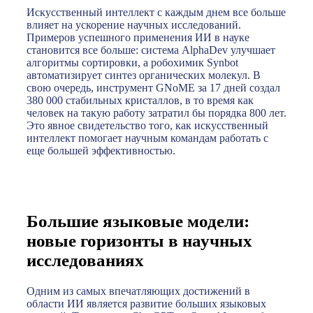
Искусственный интеллект с каждым днем все больше
влияет на ускорение научных исследований.
Примеров успешного применения ИИ в науке
становится все больше: система AlphaDev улучшает
алгоритмы сортировки, а робохимик Synbot
автоматизирует синтез органических молекул. В
свою очередь, инструмент GNoME за 17 дней создал
380 000 стабильных кристаллов, в то время как
человек на такую работу затратил бы порядка 800 лет.
Это явное свидетельство того, как искусственный
интеллект помогает научным командам работать с
еще большей эффективностью.
Большие языковые модели:
новые горизонты в научных
исследованиях
Одним из самых впечатляющих достижений в
области ИИ является развитие больших языковых