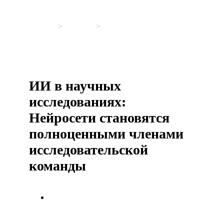
Главная
>
Новости
>
ИИ в научных
исследованиях: Нейросети становятся
полноценными членами исследовательской
команды
ИИ в научных
исследованиях:
Нейросети становятся
полноценными членами
исследовательской
команды
22 мая, 2025