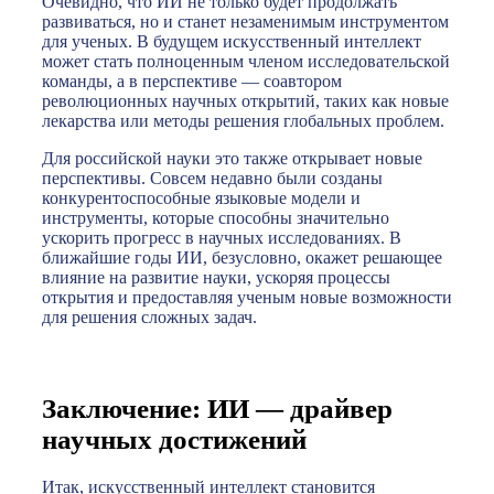
Очевидно, что ИИ не только будет продолжать
развиваться, но и станет незаменимым инструментом
для ученых. В будущем искусственный интеллект
может стать полноценным членом исследовательской
команды, а в перспективе — соавтором
революционных научных открытий, таких как новые
лекарства или методы решения глобальных проблем.
Для российской науки это также открывает новые
перспективы. Совсем недавно были созданы
конкурентоспособные языковые модели и
инструменты, которые способны значительно
ускорить прогресс в научных исследованиях. В
ближайшие годы ИИ, безусловно, окажет решающее
влияние на развитие науки, ускоряя процессы
открытия и предоставляя ученым новые возможности
для решения сложных задач.
Заключение: ИИ — драйвер
научных достижений
Итак, искусственный интеллект становится