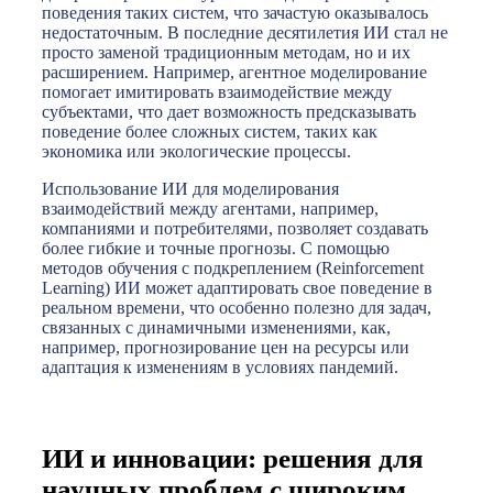
поведения таких систем, что зачастую оказывалось
недостаточным. В последние десятилетия ИИ стал не
просто заменой традиционным методам, но и их
расширением. Например, агентное моделирование
помогает имитировать взаимодействие между
субъектами, что дает возможность предсказывать
поведение более сложных систем, таких как
экономика или экологические процессы.
Использование ИИ для моделирования
взаимодействий между агентами, например,
компаниями и потребителями, позволяет создавать
более гибкие и точные прогнозы. С помощью
методов обучения с подкреплением (Reinforcement
Learning) ИИ может адаптировать свое поведение в
реальном времени, что особенно полезно для задач,
связанных с динамичными изменениями, как,
например, прогнозирование цен на ресурсы или
адаптация к изменениям в условиях пандемий.
ИИ и инновации: решения для
научных проблем с широким