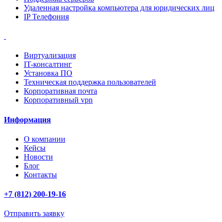
Удаленная настройка компьютера для юридических лиц
IP Телефония
Виртуализация
IT-консалтинг
Установка ПО
Техническая поддержка пользователей
Корпоративная почта
Корпоративный vpn
Информация
О компании
Кейсы
Новости
Блог
Контакты
+7 (812) 200-19-16
Отправить заявку