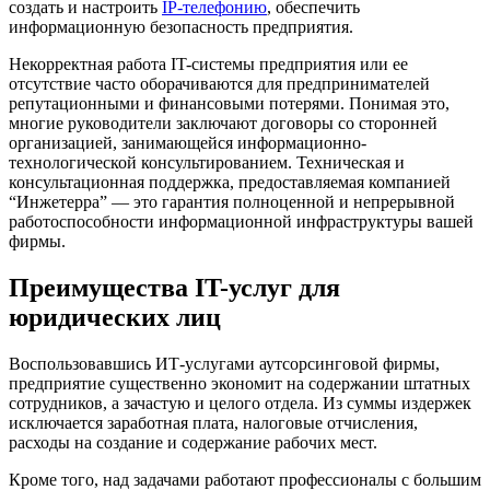
создать и настроить
IP-телефонию
, обеспечить
информационную безопасность предприятия.
Некорректная работа IT-системы предприятия или ее
отсутствие часто оборачиваются для предпринимателей
репутационными и финансовыми потерями. Понимая это,
многие руководители заключают договоры со сторонней
организацией, занимающейся информационно-
технологической консультированием. Техническая и
консультационная поддержка, предоставляемая компанией
“Инжетерра” — это гарантия полноценной и непрерывной
работоспособности информационной инфраструктуры вашей
фирмы.
Преимущества IT-услуг для
юридических лиц
Воспользовавшись ИТ-услугами аутсорсинговой фирмы,
предприятие существенно экономит на содержании штатных
сотрудников, а зачастую и целого отдела. Из суммы издержек
исключается заработная плата, налоговые отчисления,
расходы на создание и содержание рабочих мест.
Кроме того, над задачами работают профессионалы с большим