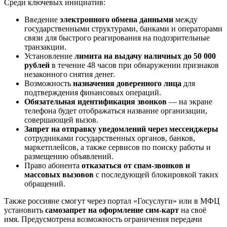
Среди ключевых инициатив:
Введение
электронного обмена данными
между
государственными структурами, банками и операторами
связи для быстрого реагирования на подозрительные
транзакции.
Установление
лимита на выдачу наличных до 50 000
рублей
в течение 48 часов при обнаружении признаков
незаконного снятия денег.
Возможность
назначения доверенного лица
для
подтверждения финансовых операций.
Обязательная идентификация звонков
— на экране
телефона будет отображаться название организации,
совершающей вызов.
Запрет на отправку уведомлений через мессенджеры
сотрудниками государственных органов, банков,
маркетплейсов, а также сервисов по поиску работы и
размещению объявлений.
Право абонента
отказаться от спам-звонков и
массовых вызовов
с последующей блокировкой таких
обращений.
Также россияне смогут через портал «Госуслуги» или в МФЦ
установить
самозапрет на оформление сим-карт
на своё
имя. Предусмотрена возможность ограничения передачи