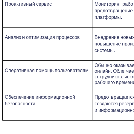
Проактивный сервис
Мониторинг работ
предотвращение с
платформы.
Анализ и оптимизация процессов
Внедрение новых
повышение произ
системы.
Обычно оказывае
Оперативная помощь пользователям
онлайн. Облегчает
сотрудников, искл
рабочего времен
Обеспечение информационной 
Предотвращается 
безопасности
создаются резер
и информационно