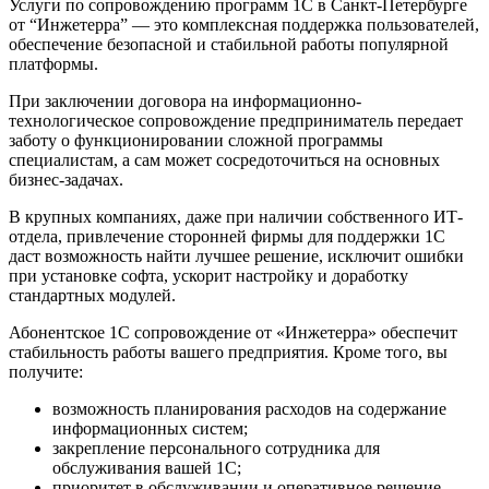
Услуги по сопровождению программ 1С в Санкт-Петербурге
от “Инжетерра” — это комплексная поддержка пользователей,
обеспечение безопасной и стабильной работы популярной
платформы.
При заключении договора на информационно-
технологическое сопровождение предприниматель передает
заботу о функционировании сложной программы
специалистам, а сам может сосредоточиться на основных
бизнес-задачах.
В крупных компаниях, даже при наличии собственного ИТ-
отдела, привлечение сторонней фирмы для
поддержки 1С
даст возможность найти лучшее решение, исключит ошибки
при установке софта, ускорит настройку и доработку
стандартных модулей.
Абонентское 1С сопровождение от «Инжетерра» обеспечит
стабильность работы вашего предприятия. Кроме того, вы
получите:
возможность планирования расходов на содержание
информационных систем;
закрепление персонального сотрудника для
обслуживания вашей 1С;
приоритет в обслуживании и оперативное решение