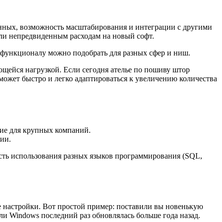
данных, возможность масштабирования и интеграции с другими
ли непредвиденным расходам на новый софт.
о функционалу можно подобрать для разных сфер и ниш.
щейся нагрузкой. Если сегодня ателье по пошиву штор
 сможет быстро и легко адаптироваться к увеличению количества
ние для крупных компаний.
нии.
сть использования разных языков программирования (SQL,
е настройки. Вот простой пример: поставили вы новенькую
или Windows последний раз обновлялась больше года назад.