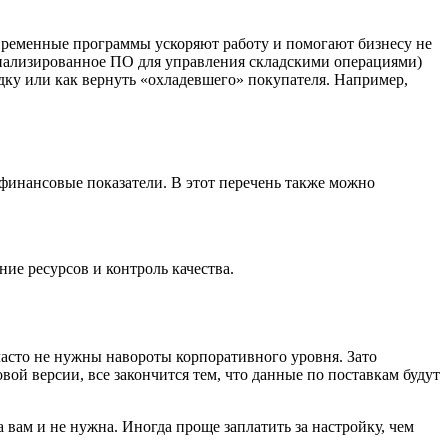
временные программы ускоряют работу и помогают бизнесу не
ециализированное ПО для управления складскими операциями)
дку или как вернуть «охладевшего» покупателя. Например,
инансовые показатели. В этот перечень также можно
ие ресурсов и контроль качества.
часто не нужны навороты корпоративного уровня. Зато
ой версии, все закончится тем, что данные по поставкам будут
вам и не нужна. Иногда проще заплатить за настройку, чем