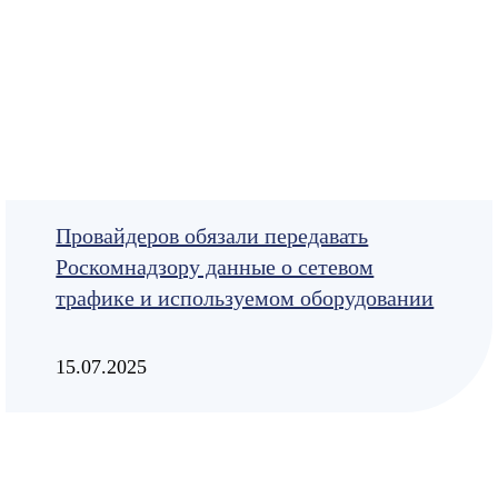
Провайдеров обязали передавать
Роскомнадзору данные о сетевом
трафике и используемом оборудовании
15.07.2025