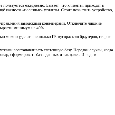
не пользуетесь ежедневно. Бывает, что клиенты, приходят в
ещё какие-то «полезные» утилиты. Стоит почистить устройство,
 управления заводскими конвейерами. Отключите лишние
 вырасти минимум на 40%.
щью можно удалить несколько ГБ мусора: кэш браузеров, старые
утками восстанавливать слетевшую базу. Нередки случаи, когда
ар, сформировать базы данных и так далее. И ведь в