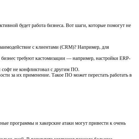
ктивной будет работа бизнеса. Вот шаги, которые помогут не
взаимодействие с клиентами (CRM)? Например, для
 бизнес требуют кастомизации — например, настройки ERP-
 софт не конфликтовал с другим ПО.
сти за их применение. Такое ПО может перестать работать в
сные программы и хакерские атаки могут привести к очень