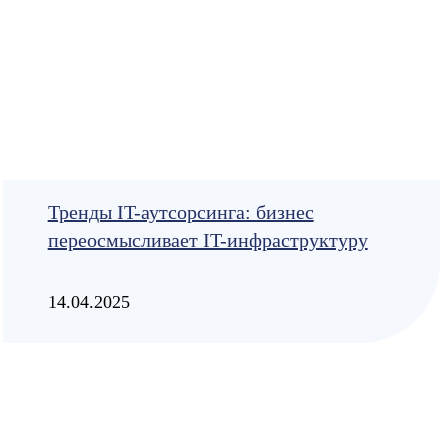
Тренды IT-аутсорсинга: бизнес
переосмысливает IT-инфраструктуру
14.04.2025