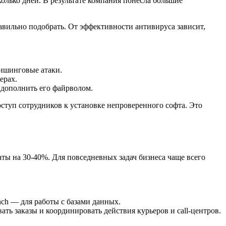
олько дней. В результате компания понесла большие
вильно подобрать. От эффективности антивируса зависит,
фишинговые атаки.
ерах.
е дополнить его файрволом.
ступ сотрудников к установке непроверенного софта. Это
ты на 30-40%. Для повседневных задач бизнеса чаще всего
ch — для работы с базами данных.
ь заказы и координировать действия курьеров и call-центров.