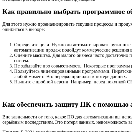
Как правильно выбрать программное об
Для этого нужно проанализировать текущие процессы и продума
ошибиться в выборе:
Определите цели. Нужно ли автоматизировать рутинные з
автоматизации продаж подойдут коммерческие решения вр
Оцените масштаб. Для малого бизнеса часто достаточно
систем.
Не забывайте про совместимость. Некоторые программы
Пользуйтесь лицензированными программами. Пиратские к
любой момент. Это нередко приводит к потере данных.
Начните с пробной версии. Например, перед покупкой CRM
Как обеспечить защиту ПК с помощью 
Вне зависимости от того, какое ПО для автоматизации вы испо
серьёзным последствиям. Это потеря данных, невозможность во