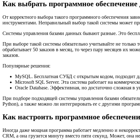
Как выбрать программное обеспечение 
От корректного выбора такого программного обеспечения завис
инструментами. Неправильный выбор такой системы может при
Системы управления базами данных бывают разные. Это беспл
При выборе такой системы обязательно учитывайте не только 
обрабатывает 50 заказов в месяц, то через пару месяцев их мож
заказов.
Популярные решения:
MySQL. Бесплатная СУБД с открытым кодом, подходит дл
Microsoft SQL Server. Эта система работает на коммерч
Oracle Database. Эффективная, но достаточно сложная в 
При подборе подходящей системы управления базами обязатель
Python), а также можно ли интегрировать ее с другими прогр
Как настроить программное обеспечен
Иногда даже мощная программа работает медленно и некоррект
CRM, а она грузится минуту вместо пяти секунд. Может, она н